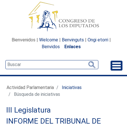
Bienvenidos |
Welcome
|
Benvinguts
|
Ongi etorri
|
Benvidos
Enlaces
Desp
Actividad Parlamentaria
Iniciativas
Búsqueda de iniciativas
III Legislatura
INFORME DEL TRIBUNAL DE