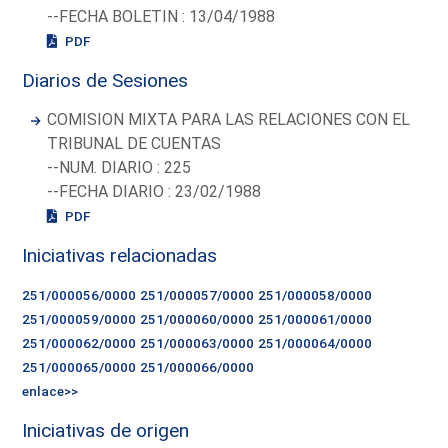
--FECHA BOLETIN : 13/04/1988
PDF
Diarios de Sesiones
COMISION MIXTA PARA LAS RELACIONES CON EL
TRIBUNAL DE CUENTAS
--NUM. DIARIO : 225
--FECHA DIARIO : 23/02/1988
PDF
Iniciativas relacionadas
251/000056/0000
251/000057/0000
251/000058/0000
251/000059/0000
251/000060/0000
251/000061/0000
251/000062/0000
251/000063/0000
251/000064/0000
251/000065/0000
251/000066/0000
enlace>>
Iniciativas de origen