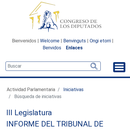
Bienvenidos |
Welcome
|
Benvinguts
|
Ongi etorri
|
Benvidos
Enlaces
Desp
Actividad Parlamentaria
Iniciativas
Búsqueda de iniciativas
III Legislatura
INFORME DEL TRIBUNAL DE