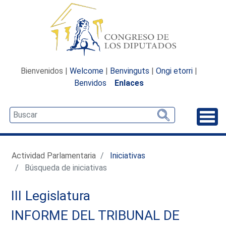
Bienvenidos |
Welcome
|
Benvinguts
|
Ongi etorri
|
Benvidos
Enlaces
Desp
Actividad Parlamentaria
Iniciativas
Búsqueda de iniciativas
III Legislatura
INFORME DEL TRIBUNAL DE