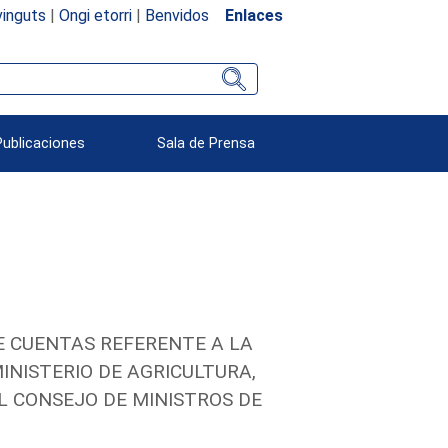
inguts
|
Ongi etorri
|
Benvidos
Enlaces
Publicaciones
Sala de Prensa
E CUENTAS REFERENTE A LA
INISTERIO DE AGRICULTURA,
L CONSEJO DE MINISTROS DE