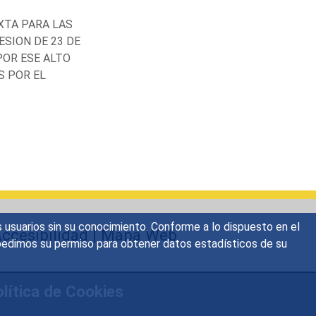
IXTA PARA LAS
ESION DE 23 DE
POR ESE ALTO
S POR EL
s usuarios sin su conocimiento. Conforme a lo dispuesto en el
ccesibilidad
|
Mapa Web
o, pedimos su permiso para obtener datos estadísticos de su
lítica de Cookies