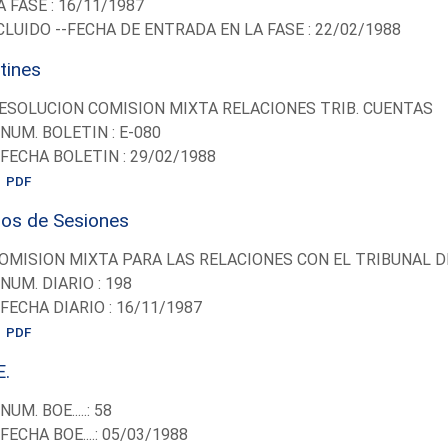
A FASE : 16/11/1987
LUIDO --FECHA DE ENTRADA EN LA FASE : 22/02/1988
tines
ESOLUCION COMISION MIXTA RELACIONES TRIB. CUENTAS
-NUM. BOLETIN : E-080
-FECHA BOLETIN : 29/02/1988
PDF
ios de Sesiones
OMISION MIXTA PARA LAS RELACIONES CON EL TRIBUNAL 
-NUM. DIARIO : 198
-FECHA DIARIO : 16/11/1987
PDF
E.
-NUM. BOE.....: 58
-FECHA BOE....: 05/03/1988