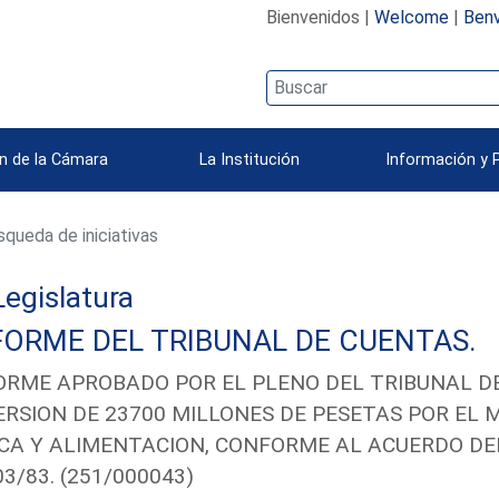
Bienvenidos |
Welcome
|
Benv
n de la Cámara
La Institución
Información y 
queda de iniciativas
 Legislatura
FORME DEL TRIBUNAL DE CUENTAS.
ORME APROBADO POR EL PLENO DEL TRIBUNAL D
ERSION DE 23700 MILLONES DE PESETAS POR EL M
CA Y ALIMENTACION, CONFORME AL ACUERDO DE
03/83. (251/000043)