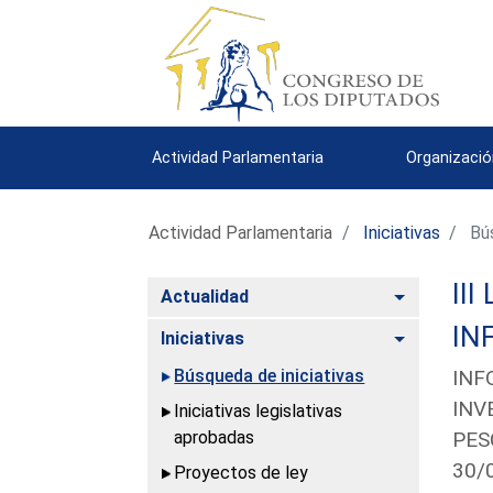
Actividad Parlamentaria
Organizació
Actividad Parlamentaria
Iniciativas
Bús
III
Alternar
Actualidad
IN
Alternar
Iniciativas
Búsqueda de iniciativas
INF
INV
Iniciativas legislativas
aprobadas
PES
30/
Proyectos de ley