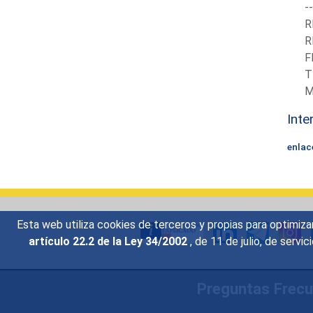
-
R
R
F
T
M
Inte
enlac
Esta web utiliza cookies de terceros y propias para optimiza
artículo 22.2 de la Ley 34/2002
, de 11 de julio, de serv
Preguntas Frec