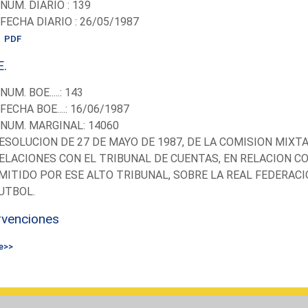
-NUM. DIARIO : 139
-FECHA DIARIO : 26/05/1987
PDF
E.
-NUM. BOE.....: 143
-FECHA BOE....: 16/06/1987
-NUM. MARGINAL: 14060
ESOLUCION DE 27 DE MAYO DE 1987, DE LA COMISION MIXT
ELACIONES CON EL TRIBUNAL DE CUENTAS, EN RELACION C
MITIDO POR ESE ALTO TRIBUNAL, SOBRE LA REAL FEDERAC
UTBOL.
rvenciones
e>>