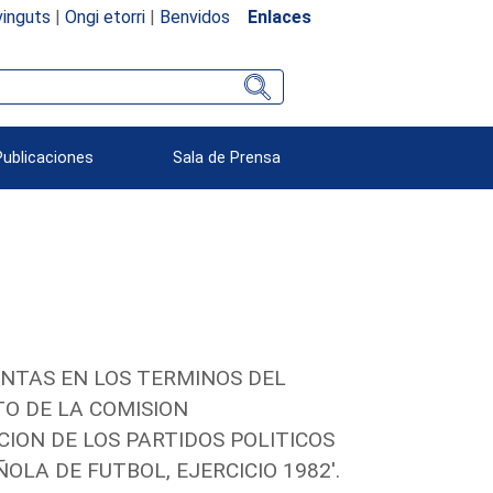
inguts
|
Ongi etorri
|
Benvidos
Enlaces
Publicaciones
Sala de Prensa
ENTAS EN LOS TERMINOS DEL
TO DE LA COMISION
ION DE LOS PARTIDOS POLITICOS
LA DE FUTBOL, EJERCICIO 1982'.