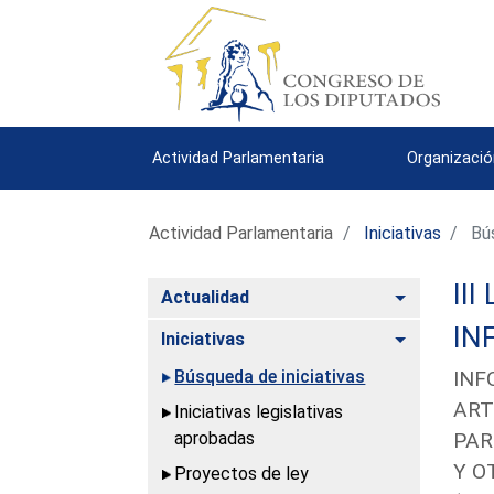
Actividad Parlamentaria
Organizació
Actividad Parlamentaria
Iniciativas
Bús
III
Alternar
Actualidad
IN
Alternar
Iniciativas
Búsqueda de iniciativas
INF
ART
Iniciativas legislativas
aprobadas
PAR
Y O
Proyectos de ley