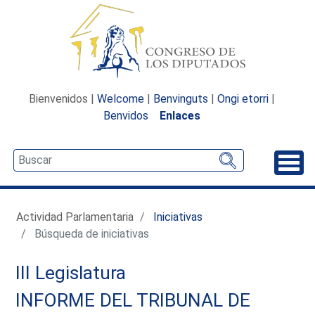
Bienvenidos |
Welcome
|
Benvinguts
|
Ongi etorri
|
Benvidos
Enlaces
Desp
Actividad Parlamentaria
Iniciativas
Búsqueda de iniciativas
III Legislatura
INFORME DEL TRIBUNAL DE