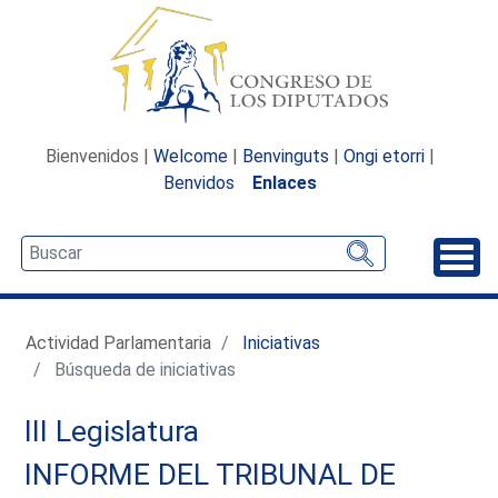
Bienvenidos |
Welcome
|
Benvinguts
|
Ongi etorri
|
Benvidos
Enlaces
Desp
Actividad Parlamentaria
Iniciativas
Búsqueda de iniciativas
III Legislatura
INFORME DEL TRIBUNAL DE