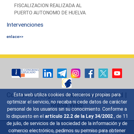
FISCALIZACION REALIZADA AL
PUERTO AUTONOMO DE HUELVA.
Intervenciones
enlace>>
Contacto
|
Sugerencias
|
Accesibilidad
|
Esta web utiliza cookies de terceros y propias para
optimizar el servicio, no recaba ni cede datos de carácter
Mapa Web
personal de los usuarios sin su conocimiento. Conforme a
lo dispuesto en el
artículo 22.2 de la Ley 34/2002
, de 11
de julio, de servicios de la sociedad de la información y de
Preguntas Frecuentes
|
Aviso legal
|
comercio electrónico, pedimos su permiso para obtener