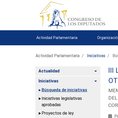
Actividad Parlamentaria
Organizació
Actividad Parlamentaria
Iniciativas
Bús
III
Alternar
Actualidad
OT
Alternar
Iniciativas
Búsqueda de iniciativas
MEM
DEL
Iniciativas legislativas
aprobadas
COR
Proyectos de ley
Pr