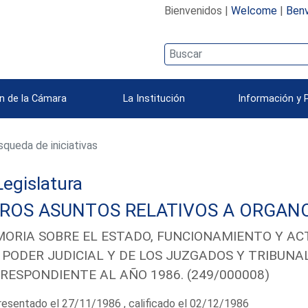
Bienvenidos |
Welcome
|
Benv
n de la Cámara
La Institución
Información y 
queda de iniciativas
 Legislatura
ROS ASUNTOS RELATIVOS A ORGANO
ORIA SOBRE EL ESTADO, FUNCIONAMIENTO Y AC
 PODER JUDICIAL Y DE LOS JUZGADOS Y TRIBUNAL
RESPONDIENTE AL AÑO 1986. (249/000008)
esentado el 27/11/1986 , calificado el 02/12/1986