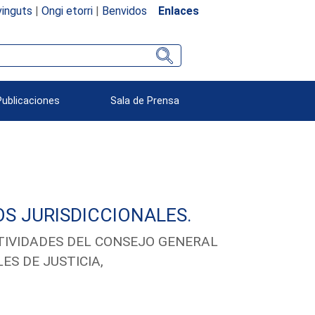
inguts
|
Ongi etorri
|
Benvidos
Enlaces
Publicaciones
Sala de Prensa
S JURISDICCIONALES.
TIVIDADES DEL CONSEJO GENERAL
ES DE JUSTICIA,