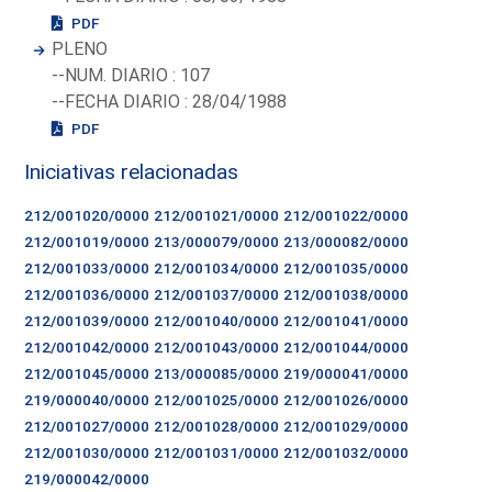
PDF
PLENO
--NUM. DIARIO : 107
--FECHA DIARIO : 28/04/1988
PDF
Iniciativas relacionadas
212/001020/0000
212/001021/0000
212/001022/0000
212/001019/0000
213/000079/0000
213/000082/0000
212/001033/0000
212/001034/0000
212/001035/0000
212/001036/0000
212/001037/0000
212/001038/0000
212/001039/0000
212/001040/0000
212/001041/0000
212/001042/0000
212/001043/0000
212/001044/0000
212/001045/0000
213/000085/0000
219/000041/0000
219/000040/0000
212/001025/0000
212/001026/0000
212/001027/0000
212/001028/0000
212/001029/0000
212/001030/0000
212/001031/0000
212/001032/0000
219/000042/0000