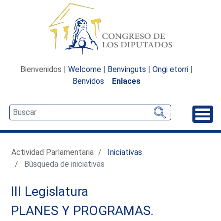
Bienvenidos |
Welcome
|
Benvinguts
|
Ongi etorri
|
Benvidos
Enlaces
Desp
Actividad Parlamentaria
Iniciativas
Búsqueda de iniciativas
III Legislatura
PLANES Y PROGRAMAS.