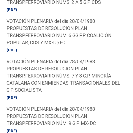
TRANSP.FERROVIARIO NÚMS. 2 A 5 G.P. CDS
(PDF)
VOTACIÓN PLENARIA del día 28/04/1988
PROPUESTAS DE RESOLUCION PLAN
TRANSP.FERROVIARIO NÚM. 6 GG.PP. COALICIÓN
POPULAR, CDS Y MX-IU/EC
(PDF)
VOTACIÓN PLENARIA del día 28/04/1988
PROPUESTAS DE RESOLUCION PLAN
TRANSP.FERROVIARIO NÚMS. 7 Y 8 G.P. MINORÍA
CATALANA CON ENMIENDAS TRANSACIONALES DEL
G.P. SOCIALISTA
(PDF)
VOTACIÓN PLENARIA del día 28/04/1988
PROPUESTAS DE RESOLUCION PLAN
TRANSP.FERROVIARIO NÚM. 9 G.P. MX-DC
(PDF)