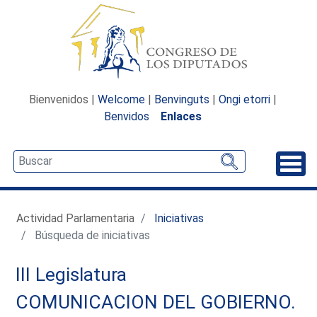
Bienvenidos |
Welcome
|
Benvinguts
|
Ongi etorri
|
Benvidos
Enlaces
Desp
Actividad Parlamentaria
Iniciativas
Búsqueda de iniciativas
III Legislatura
COMUNICACION DEL GOBIERNO.