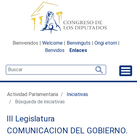
Bienvenidos |
Welcome
|
Benvinguts
|
Ongi etorri
|
Benvidos
Enlaces
Desp
Actividad Parlamentaria
Iniciativas
Búsqueda de iniciativas
III Legislatura
COMUNICACION DEL GOBIERNO.