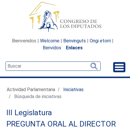
Bienvenidos |
Welcome
|
Benvinguts
|
Ongi etorri
|
Benvidos
Enlaces
Desp
Actividad Parlamentaria
Iniciativas
Búsqueda de iniciativas
III Legislatura
PREGUNTA ORAL AL DIRECTOR