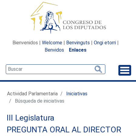
Bienvenidos |
Welcome
|
Benvinguts
|
Ongi etorri
|
Benvidos
Enlaces
Desp
Actividad Parlamentaria
Iniciativas
Búsqueda de iniciativas
III Legislatura
PREGUNTA ORAL AL DIRECTOR