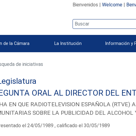
Bienvenidos |
Welcome
|
Benv
n de la Cámara
La Institución
Información y 
queda de iniciativas
 Legislatura
EGUNTA ORAL AL DIRECTOR DEL ENT
HA EN QUE RADIOTELEVISION ESPAÑOLA (RTVE) A
UNITARIAS SOBRE LA PUBLICIDAD DEL ALCOHOL Y
esentado el 24/05/1989 , calificado el 30/05/1989