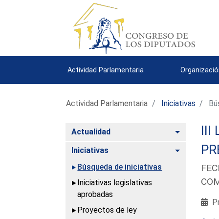
Actividad Parlamentaria
Organizació
Actividad Parlamentaria
Iniciativas
Bús
III
Alternar
Actualidad
PR
Alternar
Iniciativas
Búsqueda de iniciativas
FEC
COM
Iniciativas legislativas
aprobadas
Pr
Proyectos de ley