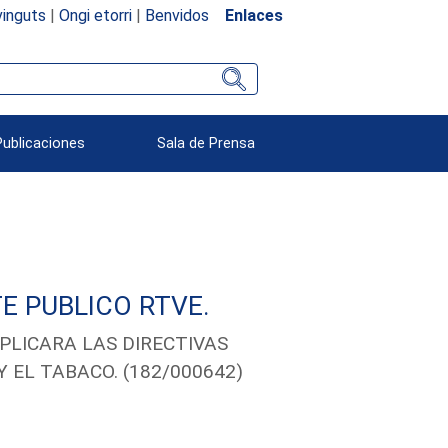
inguts
|
Ongi etorri
|
Benvidos
Enlaces
Publicaciones
Sala de Prensa
E PUBLICO RTVE.
PLICARA LAS DIRECTIVAS
 EL TABACO. (182/000642)