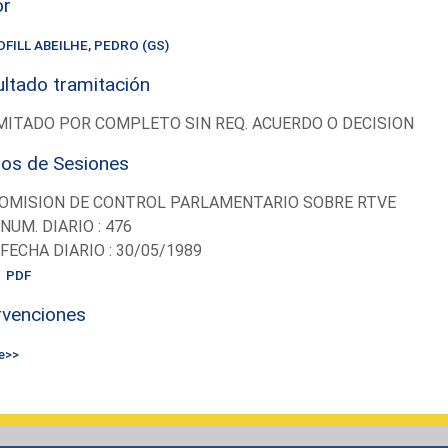
or
OFILL ABEILHE, PEDRO (GS)
ltado tramitación
ITADO POR COMPLETO SIN REQ. ACUERDO O DECISION
ios de Sesiones
OMISION DE CONTROL PARLAMENTARIO SOBRE RTVE
-NUM. DIARIO : 476
-FECHA DIARIO : 30/05/1989
PDF
rvenciones
e>>