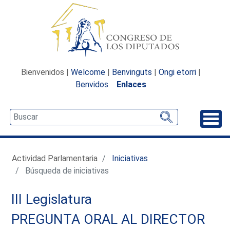
Bienvenidos |
Welcome
|
Benvinguts
|
Ongi etorri
|
Benvidos
Enlaces
Desp
Actividad Parlamentaria
Iniciativas
Búsqueda de iniciativas
III Legislatura
PREGUNTA ORAL AL DIRECTOR