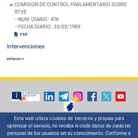
COMISION DE CONTROL PARLAMENTARIO SOBRE
RTVE
--NUM. DIARIO : 476
--FECHA DIARIO : 30/05/1989
PDF
Intervenciones
enlace>>
Contacto
|
Sugerencias
|
Accesibilidad
|
Esta web utiliza cookies de terceros y propias para
optimizar el servicio, no recaba ni cede datos de carácter
Mapa Web
personal de los usuarios sin su conocimiento. Conforme a