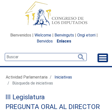
Bienvenidos |
Welcome
|
Benvinguts
|
Ongi etorri
|
Benvidos
Enlaces
Desp
Actividad Parlamentaria
Iniciativas
Búsqueda de iniciativas
III Legislatura
PREGUNTA ORAL AL DIRECTOR