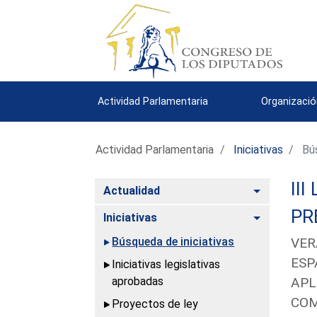
Actividad Parlamentaria
Organizació
Actividad Parlamentaria
Iniciativas
Bús
III
Alternar
Actualidad
PR
Alternar
Iniciativas
Búsqueda de iniciativas
VER
ESP
Iniciativas legislativas
aprobadas
APL
COM
Proyectos de ley