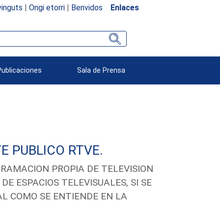
inguts
|
Ongi etorri
|
Benvidos
Enlaces
Publicaciones
Sala de Prensa
E PUBLICO RTVE.
GRAMACION PROPIA DE TELEVISION
DE ESPACIOS TELEVISUALES, SI SE
AL COMO SE ENTIENDE EN LA