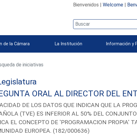
Bienvenidos |
Welcome
|
Benv
n de la Cámara
La Institución
Información y 
queda de iniciativas
 Legislatura
EGUNTA ORAL AL DIRECTOR DEL ENT
ACIDAD DE LOS DATOS QUE INDICAN QUE LA PRO
AÑOLA (TVE) ES INFERIOR AL 50% DEL CONJUNTO 
ICA EL CONCEPTO DE 'PROGRAMACION PROPIA' T
UNIDAD EUROPEA. (182/000636)