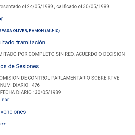
esentado el 24/05/1989 , calificado el 30/05/1989
or
SPASA OLIVER, RAMON (AIU-IC)
ltado tramitación
ITADO POR COMPLETO SIN REQ. ACUERDO O DECISION
ios de Sesiones
OMISION DE CONTROL PARLAMENTARIO SOBRE RTVE
-NUM. DIARIO : 476
-FECHA DIARIO : 30/05/1989
PDF
rvenciones
e>>