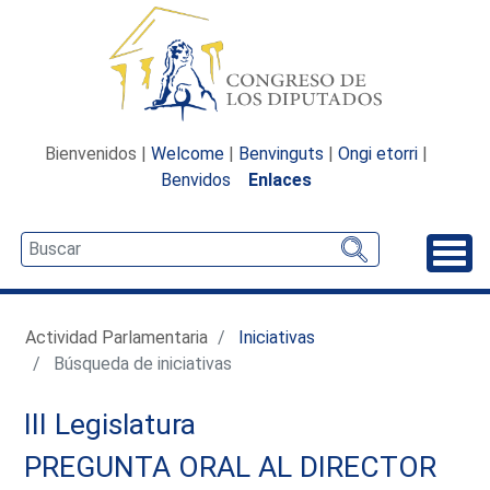
Bienvenidos |
Welcome
|
Benvinguts
|
Ongi etorri
|
Benvidos
Enlaces
Desp
Actividad Parlamentaria
Iniciativas
Búsqueda de iniciativas
III Legislatura
PREGUNTA ORAL AL DIRECTOR