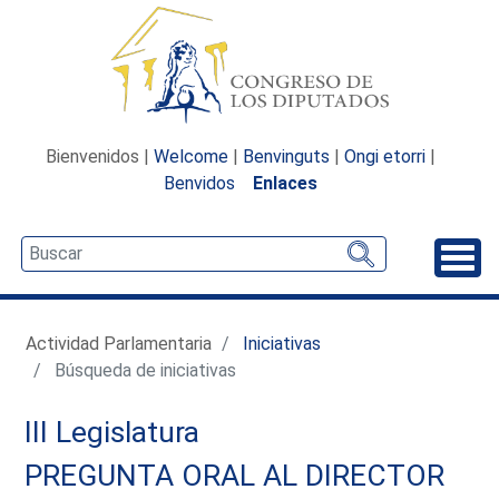
Bienvenidos |
Welcome
|
Benvinguts
|
Ongi etorri
|
Benvidos
Enlaces
Desp
Actividad Parlamentaria
Iniciativas
Búsqueda de iniciativas
III Legislatura
PREGUNTA ORAL AL DIRECTOR