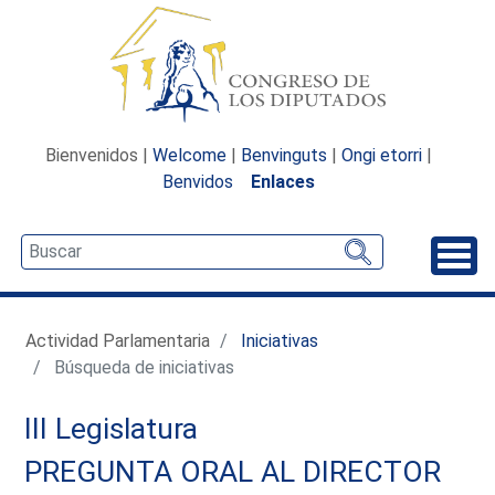
Bienvenidos |
Welcome
|
Benvinguts
|
Ongi etorri
|
Benvidos
Enlaces
Desp
Actividad Parlamentaria
Iniciativas
Búsqueda de iniciativas
III Legislatura
PREGUNTA ORAL AL DIRECTOR