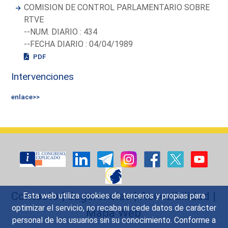
COMISION DE CONTROL PARLAMENTARIO SOBRE
RTVE
--NUM. DIARIO : 434
--FECHA DIARIO : 04/04/1989
PDF
Intervenciones
enlace>>
Contacto
|
Sugerencias
|
Accesibilidad
|
Esta web utiliza cookies de terceros y propias para
optimizar el servicio, no recaba ni cede datos de carácter
Mapa Web
personal de los usuarios sin su conocimiento. Conforme a