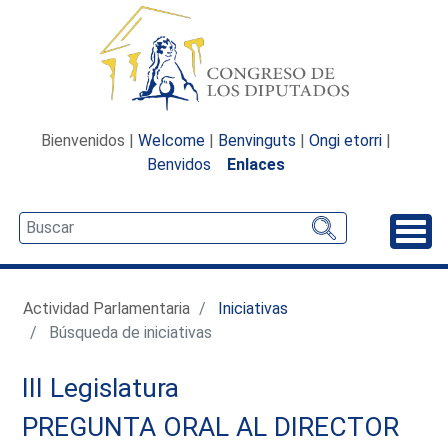
Bienvenidos |
Welcome
|
Benvinguts
|
Ongi etorri
|
Benvidos
Enlaces
Desp
Actividad Parlamentaria
Iniciativas
Búsqueda de iniciativas
III Legislatura
PREGUNTA ORAL AL DIRECTOR