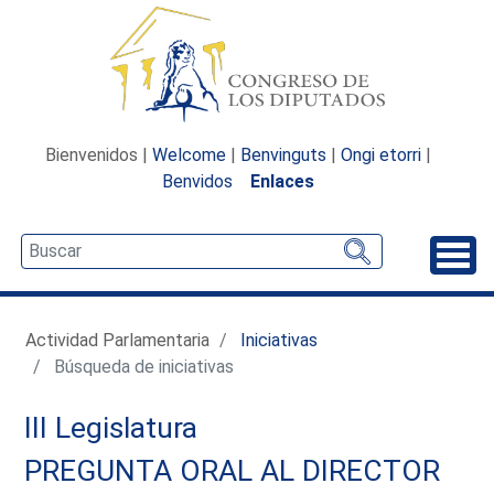
Bienvenidos |
Welcome
|
Benvinguts
|
Ongi etorri
|
Benvidos
Enlaces
Desp
Actividad Parlamentaria
Iniciativas
Búsqueda de iniciativas
III Legislatura
PREGUNTA ORAL AL DIRECTOR