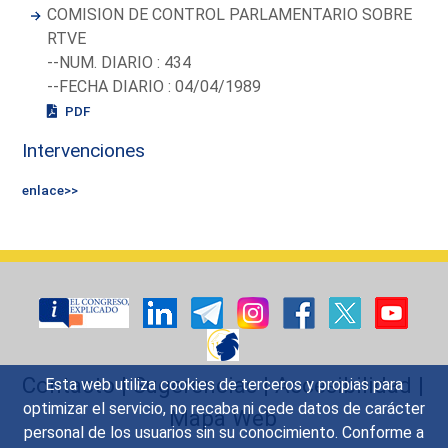
COMISION DE CONTROL PARLAMENTARIO SOBRE
RTVE
--NUM. DIARIO : 434
--FECHA DIARIO : 04/04/1989
PDF
Intervenciones
enlace>>
Contacto
|
Sugerencias
|
Accesibilidad
|
Esta web utiliza cookies de terceros y propias para
optimizar el servicio, no recaba ni cede datos de carácter
Mapa Web
personal de los usuarios sin su conocimiento. Conforme a