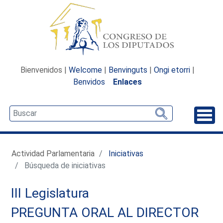
Bienvenidos |
Welcome
|
Benvinguts
|
Ongi etorri
|
Benvidos
Enlaces
Desp
Actividad Parlamentaria
Iniciativas
Búsqueda de iniciativas
III Legislatura
PREGUNTA ORAL AL DIRECTOR