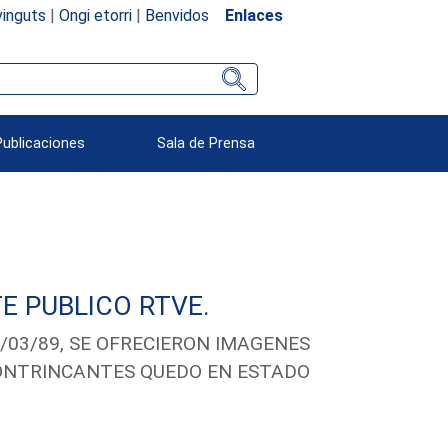
inguts
|
Ongi etorri
|
Benvidos
Enlaces
Publicaciones
Sala de Prensa
E PUBLICO RTVE.
0/03/89, SE OFRECIERON IMAGENES
CONTRINCANTES QUEDO EN ESTADO