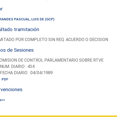
or
RANDES PASCUAL, LUIS DE (GCP)
ltado tramitación
ITADO POR COMPLETO SIN REQ. ACUERDO O DECISION
ios de Sesiones
OMISION DE CONTROL PARLAMENTARIO SOBRE RTVE
-NUM. DIARIO : 434
-FECHA DIARIO : 04/04/1989
PDF
rvenciones
e>>