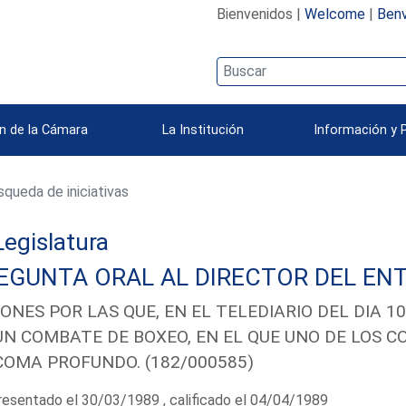
Bienvenidos |
Welcome
|
Benv
n de la Cámara
La Institución
Información y 
queda de iniciativas
 Legislatura
EGUNTA ORAL AL DIRECTOR DEL ENT
ONES POR LAS QUE, EN EL TELEDIARIO DEL DIA 1
UN COMBATE DE BOXEO, EN EL QUE UNO DE LOS 
COMA PROFUNDO. (182/000585)
esentado el 30/03/1989 , calificado el 04/04/1989