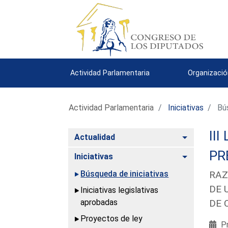
Actividad Parlamentaria
Organizació
Actividad Parlamentaria
Iniciativas
Bús
III
Alternar
Actualidad
PR
Alternar
Iniciativas
Búsqueda de iniciativas
RAZ
DE 
Iniciativas legislativas
aprobadas
DE 
Proyectos de ley
Pr