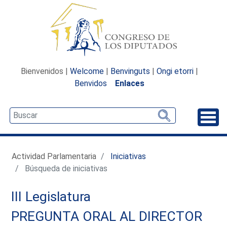
Bienvenidos |
Welcome
|
Benvinguts
|
Ongi etorri
|
Benvidos
Enlaces
Desp
Actividad Parlamentaria
Iniciativas
Búsqueda de iniciativas
III Legislatura
PREGUNTA ORAL AL DIRECTOR