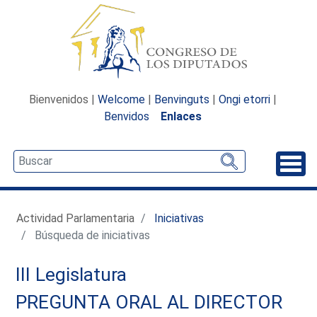
Bienvenidos |
Welcome
|
Benvinguts
|
Ongi etorri
|
Benvidos
Enlaces
Desp
Actividad Parlamentaria
Iniciativas
Búsqueda de iniciativas
III Legislatura
PREGUNTA ORAL AL DIRECTOR