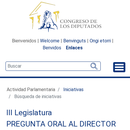
Bienvenidos |
Welcome
|
Benvinguts
|
Ongi etorri
|
Benvidos
Enlaces
Desp
Actividad Parlamentaria
Iniciativas
Búsqueda de iniciativas
III Legislatura
PREGUNTA ORAL AL DIRECTOR