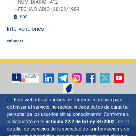
--NUM. DIARIO : 412
--FECHA DIARIO : 28/02/1989
PDF
Intervenciones
enlace>>
Contacto
|
Sugerencias
|
Accesibilidad
|
Esta web utiliza cookies de terceros y propias para
optimizar el servicio, no recaba ni cede datos de carácter
Mapa Web
personal de los usuarios sin su conocimiento. Conforme a
lo dispuesto en el
artículo 22.2 de la Ley 34/2002
, de 11
de julio, de servicios de la sociedad de la información y de