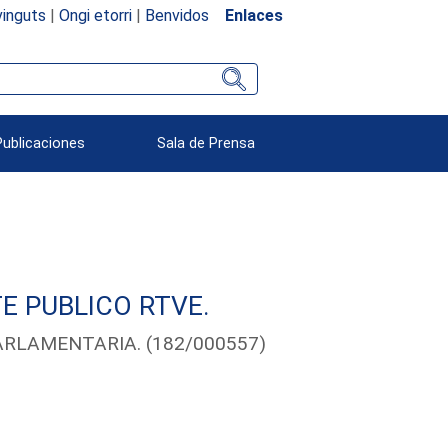
inguts
|
Ongi etorri
|
Benvidos
Enlaces
Publicaciones
Sala de Prensa
E PUBLICO RTVE.
ARLAMENTARIA. (182/000557)