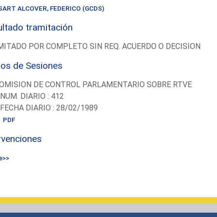
SART ALCOVER, FEDERICO (GCDS)
ltado tramitación
ITADO POR COMPLETO SIN REQ. ACUERDO O DECISION
ios de Sesiones
OMISION DE CONTROL PARLAMENTARIO SOBRE RTVE
-NUM. DIARIO : 412
-FECHA DIARIO : 28/02/1989
PDF
rvenciones
e>>