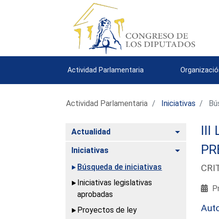
Actividad Parlamentaria
Organizació
Actividad Parlamentaria
Iniciativas
Bús
III
Alternar
Actualidad
PR
Alternar
Iniciativas
Búsqueda de iniciativas
CRI
Iniciativas legislativas
Pr
aprobadas
Aut
Proyectos de ley