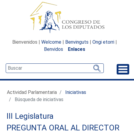
Bienvenidos |
Welcome
|
Benvinguts
|
Ongi etorri
|
Benvidos
Enlaces
Desp
Actividad Parlamentaria
Iniciativas
Búsqueda de iniciativas
III Legislatura
PREGUNTA ORAL AL DIRECTOR