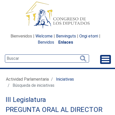
Bienvenidos |
Welcome
|
Benvinguts
|
Ongi etorri
|
Benvidos
Enlaces
Desp
Actividad Parlamentaria
Iniciativas
Búsqueda de iniciativas
III Legislatura
PREGUNTA ORAL AL DIRECTOR