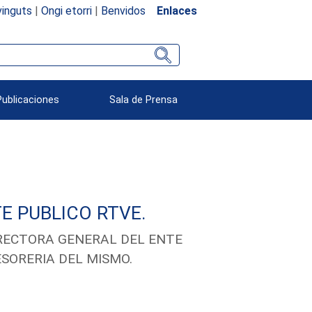
inguts
|
Ongi etorri
|
Benvidos
Enlaces
Publicaciones
Sala de Prensa
E PUBLICO RTVE.
IRECTORA GENERAL DEL ENTE
ESORERIA DEL MISMO.