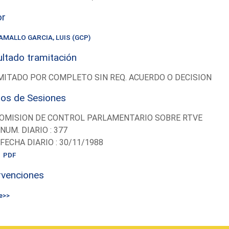
or
AMALLO GARCIA, LUIS (GCP)
ltado tramitación
ITADO POR COMPLETO SIN REQ. ACUERDO O DECISION
ios de Sesiones
OMISION DE CONTROL PARLAMENTARIO SOBRE RTVE
-NUM. DIARIO : 377
-FECHA DIARIO : 30/11/1988
PDF
rvenciones
e>>