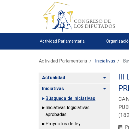
Actividad Parlamentaria
Organizació
Actividad Parlamentaria
Iniciativas
Bús
III
Alternar
Actualidad
PR
Alternar
Iniciativas
Búsqueda de iniciativas
CAN
PUB
Iniciativas legislativas
aprobadas
(18
Proyectos de ley
Pr