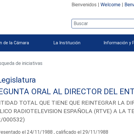
Bienvenidos |
Welcome
|
Benv
n de la Cámara
La Institución
Información y 
queda de iniciativas
 Legislatura
EGUNTA ORAL AL DIRECTOR DEL ENT
TIDAD TOTAL QUE TIENE QUE REINTEGRAR LA D
LICO RADIOTELEVISION ESPAÑOLA (RTVE) A LA T
2/000532)
esentado el 24/11/1988 , calificado el 29/11/1988