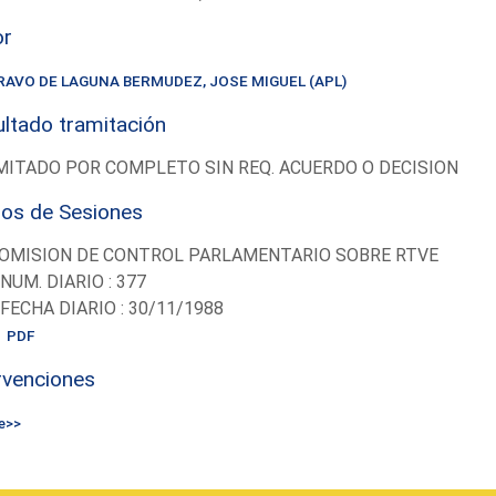
or
RAVO DE LAGUNA BERMUDEZ, JOSE MIGUEL (APL)
ltado tramitación
ITADO POR COMPLETO SIN REQ. ACUERDO O DECISION
ios de Sesiones
OMISION DE CONTROL PARLAMENTARIO SOBRE RTVE
-NUM. DIARIO : 377
-FECHA DIARIO : 30/11/1988
PDF
rvenciones
e>>