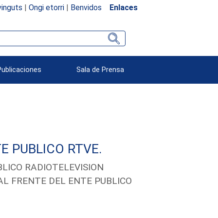
inguts
|
Ongi etorri
|
Benvidos
Enlaces
Publicaciones
Sala de Prensa
E PUBLICO RTVE.
LICO RADIOTELEVISION
AL FRENTE DEL ENTE PUBLICO