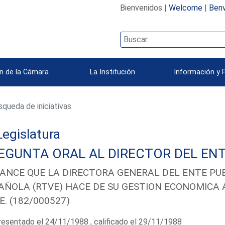
Bienvenidos |
Welcome
|
Benv
n de la Cámara
La Institución
Información y 
queda de iniciativas
 Legislatura
EGUNTA ORAL AL DIRECTOR DEL ENT
ANCE QUE LA DIRECTORA GENERAL DEL ENTE PUB
AÑOLA (RTVE) HACE DE SU GESTION ECONOMICA 
E. (182/000527)
esentado el 24/11/1988 , calificado el 29/11/1988