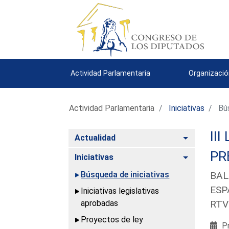
Actividad Parlamentaria
Organizació
Actividad Parlamentaria
Iniciativas
Bús
III
Alternar
Actualidad
PR
Alternar
Iniciativas
Búsqueda de iniciativas
BAL
ESP
Iniciativas legislativas
aprobadas
RTV
Proyectos de ley
Pr