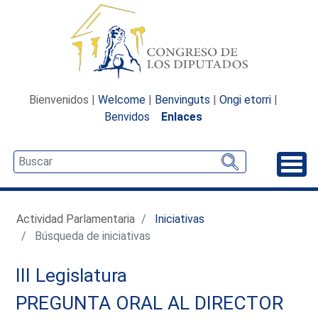
Bienvenidos |
Welcome
|
Benvinguts
|
Ongi etorri
|
Benvidos
Enlaces
Desp
Actividad Parlamentaria
Iniciativas
Búsqueda de iniciativas
III Legislatura
PREGUNTA ORAL AL DIRECTOR