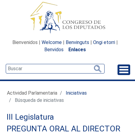
Bienvenidos |
Welcome
|
Benvinguts
|
Ongi etorri
|
Benvidos
Enlaces
Desp
Actividad Parlamentaria
Iniciativas
Búsqueda de iniciativas
III Legislatura
PREGUNTA ORAL AL DIRECTOR