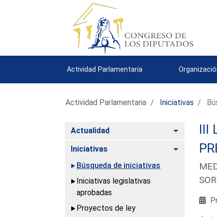
Actividad Parlamentaria
Organizació
Actividad Parlamentaria
Iniciativas
Bús
III
Alternar
Actualidad
PR
Alternar
Iniciativas
Búsqueda de iniciativas
MED
SOR
Iniciativas legislativas
aprobadas
Pr
Proyectos de ley