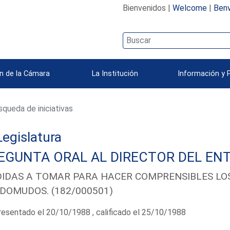
Bienvenidos |
Welcome
|
Benv
n de la Cámara
La Institución
Información y 
queda de iniciativas
 Legislatura
EGUNTA ORAL AL DIRECTOR DEL ENT
IDAS A TOMAR PARA HACER COMPRENSIBLES LOS
DOMUDOS. (182/000501)
esentado el 20/10/1988 , calificado el 25/10/1988