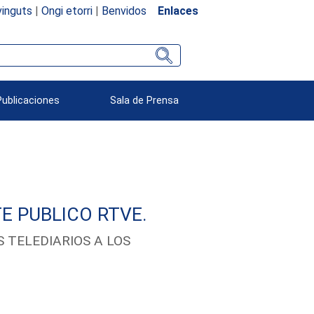
inguts
|
Ongi etorri
|
Benvidos
Enlaces
Publicaciones
Sala de Prensa
E PUBLICO RTVE.
 TELEDIARIOS A LOS