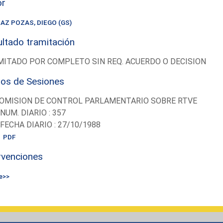
or
IAZ POZAS, DIEGO (GS)
ltado tramitación
ITADO POR COMPLETO SIN REQ. ACUERDO O DECISION
ios de Sesiones
OMISION DE CONTROL PARLAMENTARIO SOBRE RTVE
-NUM. DIARIO : 357
-FECHA DIARIO : 27/10/1988
PDF
rvenciones
e>>