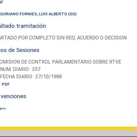
or
GUIRIANO FORNIES, LUIS ALBERTO (GS)
ltado tramitación
ITADO POR COMPLETO SIN REQ. ACUERDO O DECISION
ios de Sesiones
OMISION DE CONTROL PARLAMENTARIO SOBRE RTVE
-NUM. DIARIO : 357
-FECHA DIARIO : 27/10/1988
PDF
rvenciones
e>>