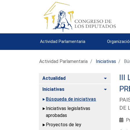
Actividad Parlamentaria
Organizació
Actividad Parlamentaria
Iniciativas
Bús
III
Alternar
Actualidad
PR
Alternar
Iniciativas
Búsqueda de iniciativas
PAI
DE 
Iniciativas legislativas
aprobadas
Pr
Proyectos de ley