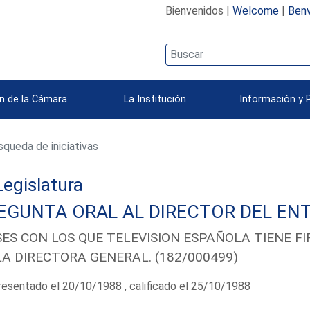
Bienvenidos |
Welcome
|
Benv
n de la Cámara
La Institución
Información y 
queda de iniciativas
 Legislatura
EGUNTA ORAL AL DIRECTOR DEL ENT
SES CON LOS QUE TELEVISION ESPAÑOLA TIENE 
LA DIRECTORA GENERAL. (182/000499)
esentado el 20/10/1988 , calificado el 25/10/1988