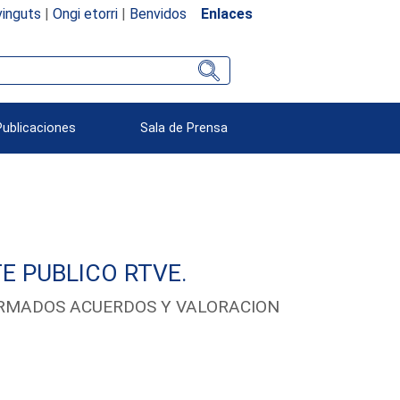
inguts
|
Ongi etorri
|
Benvidos
Enlaces
Publicaciones
Sala de Prensa
E PUBLICO RTVE.
FIRMADOS ACUERDOS Y VALORACION