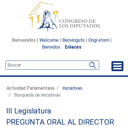
Bienvenidos |
Welcome
|
Benvinguts
|
Ongi etorri
|
Benvidos
Enlaces
Desp
Actividad Parlamentaria
Iniciativas
Búsqueda de iniciativas
III Legislatura
PREGUNTA ORAL AL DIRECTOR