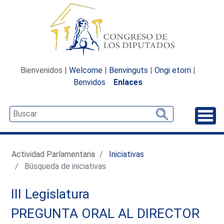
Bienvenidos |
Welcome
|
Benvinguts
|
Ongi etorri
|
Benvidos
Enlaces
Desp
Actividad Parlamentaria
Iniciativas
Búsqueda de iniciativas
III Legislatura
PREGUNTA ORAL AL DIRECTOR