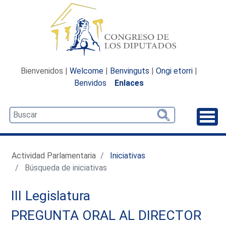
Bienvenidos |
Welcome
|
Benvinguts
|
Ongi etorri
|
Benvidos
Enlaces
Desp
Actividad Parlamentaria
Iniciativas
Búsqueda de iniciativas
III Legislatura
PREGUNTA ORAL AL DIRECTOR