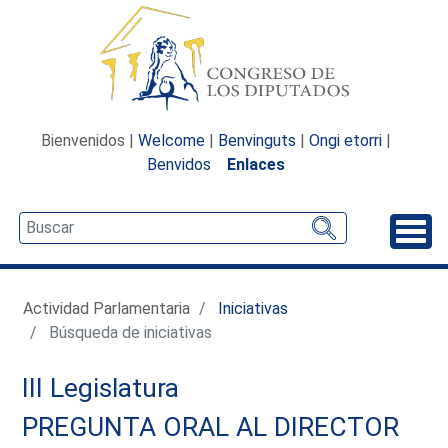
Bienvenidos |
Welcome
|
Benvinguts
|
Ongi etorri
|
Benvidos
Enlaces
Desp
Actividad Parlamentaria
Iniciativas
Búsqueda de iniciativas
III Legislatura
PREGUNTA ORAL AL DIRECTOR