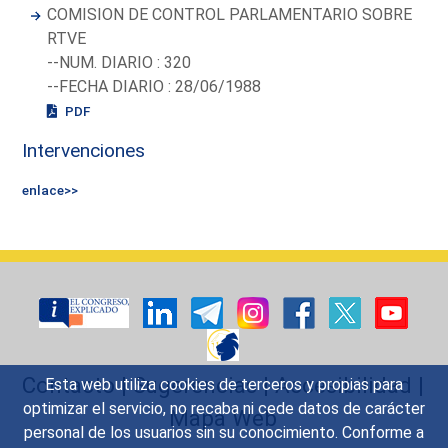
COMISION DE CONTROL PARLAMENTARIO SOBRE
RTVE
--NUM. DIARIO : 320
--FECHA DIARIO : 28/06/1988
PDF
Intervenciones
enlace>>
Contacto
|
Sugerencias
|
Accesibilidad
|
Esta web utiliza cookies de terceros y propias para
optimizar el servicio, no recaba ni cede datos de carácter
Mapa Web
personal de los usuarios sin su conocimiento. Conforme a