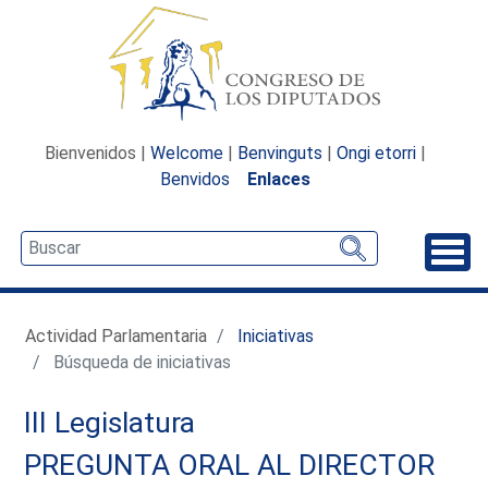
Bienvenidos |
Welcome
|
Benvinguts
|
Ongi etorri
|
Benvidos
Enlaces
Desp
Actividad Parlamentaria
Iniciativas
Búsqueda de iniciativas
III Legislatura
PREGUNTA ORAL AL DIRECTOR