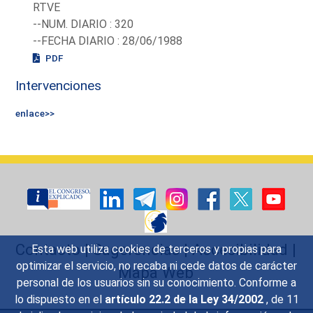
RTVE
--NUM. DIARIO : 320
--FECHA DIARIO : 28/06/1988
PDF
Intervenciones
enlace>>
Contacto
|
Sugerencias
|
Accesibilidad
|
Esta web utiliza cookies de terceros y propias para
optimizar el servicio, no recaba ni cede datos de carácter
Mapa Web
personal de los usuarios sin su conocimiento. Conforme a
lo dispuesto en el
artículo 22.2 de la Ley 34/2002
, de 11