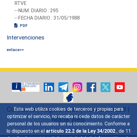
RTVE
--NUM. DIARIO : 295
--FECHA DIARIO : 31/05/1988
PDF
Intervenciones
enlace>>
Contacto
|
Sugerencias
|
Accesibilidad
|
Esta web utiliza cookies de terceros y propias para
optimizar el servicio, no recaba ni cede datos de carácter
Mapa Web
personal de los usuarios sin su conocimiento. Conforme a
lo dispuesto en el
artículo 22.2 de la Ley 34/2002
, de 11