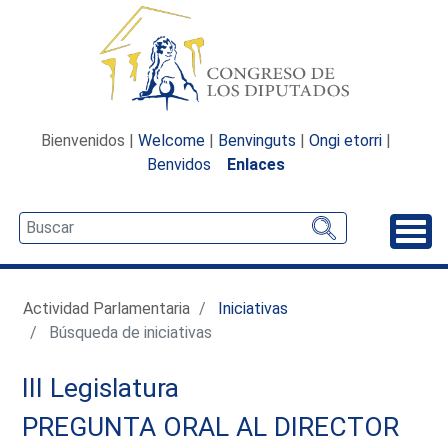
Bienvenidos |
Welcome
|
Benvinguts
|
Ongi etorri
|
Benvidos
Enlaces
Desp
Actividad Parlamentaria
Iniciativas
Búsqueda de iniciativas
III Legislatura
PREGUNTA ORAL AL DIRECTOR