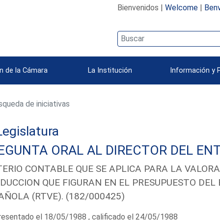
Bienvenidos |
Welcome
|
Benv
n de la Cámara
La Institución
Información y 
queda de iniciativas
 Legislatura
EGUNTA ORAL AL DIRECTOR DEL ENT
TERIO CONTABLE QUE SE APLICA PARA LA VALORA
DUCCION QUE FIGURAN EN EL PRESUPUESTO DEL 
AÑOLA (RTVE). (182/000425)
esentado el 18/05/1988 , calificado el 24/05/1988