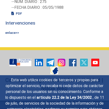
--NUM. DIARIO : 275
--FECHA DIARIO : 05/05/1988
PDF
Intervenciones
enlace>>
Contacto
|
Sugerencias
|
Accesibilidad
|
Esta web utiliza cookies de terceros y propias para
optimizar el servicio, no recaba ni cede datos de carácter
Mapa Web
personal de los usuarios sin su conocimiento. Conforme a
lo dispuesto en el
artículo 22.2 de la Ley 34/2002
, de 11
de julio, de servicios de la sociedad de la información y de