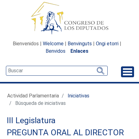
Bienvenidos |
Welcome
|
Benvinguts
|
Ongi etorri
|
Benvidos
Enlaces
Desp
Actividad Parlamentaria
Iniciativas
Búsqueda de iniciativas
III Legislatura
PREGUNTA ORAL AL DIRECTOR