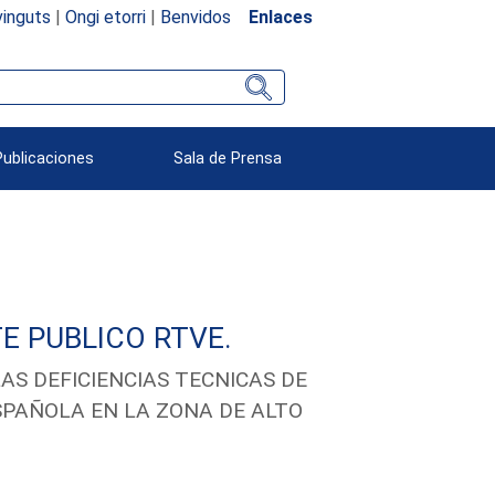
inguts
|
Ongi etorri
|
Benvidos
Enlaces
Publicaciones
Sala de Prensa
E PUBLICO RTVE.
S DEFICIENCIAS TECNICAS DE
SPAÑOLA EN LA ZONA DE ALTO