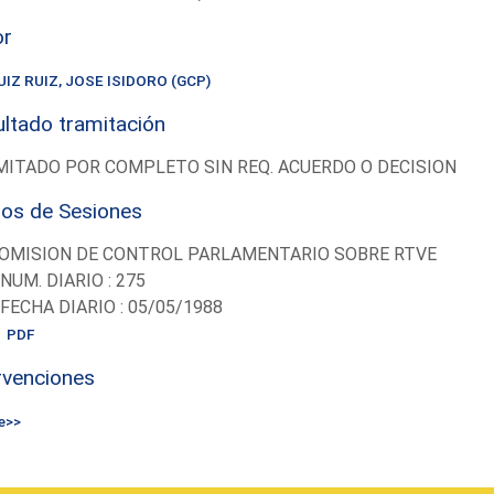
or
UIZ RUIZ, JOSE ISIDORO (GCP)
ltado tramitación
ITADO POR COMPLETO SIN REQ. ACUERDO O DECISION
ios de Sesiones
OMISION DE CONTROL PARLAMENTARIO SOBRE RTVE
-NUM. DIARIO : 275
-FECHA DIARIO : 05/05/1988
PDF
rvenciones
e>>