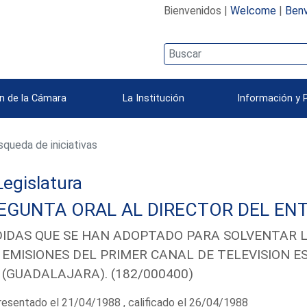
Bienvenidos |
Welcome
|
Benv
n de la Cámara
La Institución
Información y 
queda de iniciativas
 Legislatura
EGUNTA ORAL AL DIRECTOR DEL ENT
IDAS QUE SE HAN ADOPTADO PARA SOLVENTAR LA
 EMISIONES DEL PRIMER CANAL DE TELEVISION E
 (GUADALAJARA). (182/000400)
esentado el 21/04/1988 , calificado el 26/04/1988