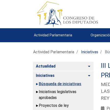
Actividad Parlamentaria
Organizació
Actividad Parlamentaria
Iniciativas
Bús
III
Alternar
Actualidad
PR
Alternar
Iniciativas
Búsqueda de iniciativas
MED
LAS
Iniciativas legislativas
aprobadas
REY
Proyectos de ley
Pr