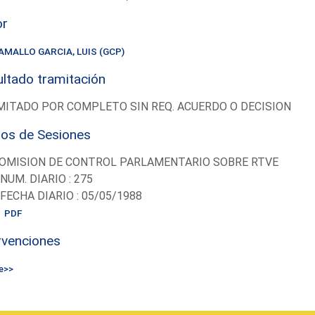
or
AMALLO GARCIA, LUIS (GCP)
ltado tramitación
ITADO POR COMPLETO SIN REQ. ACUERDO O DECISION
ios de Sesiones
OMISION DE CONTROL PARLAMENTARIO SOBRE RTVE
-NUM. DIARIO : 275
-FECHA DIARIO : 05/05/1988
PDF
rvenciones
e>>