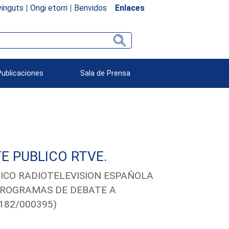
inguts
|
Ongi etorri
|
Benvidos
Enlaces
Publicaciones
Sala de Prensa
E PUBLICO RTVE.
LICO RADIOTELEVISION ESPAÑOLA
 PROGRAMAS DE DEBATE A
182/000395)