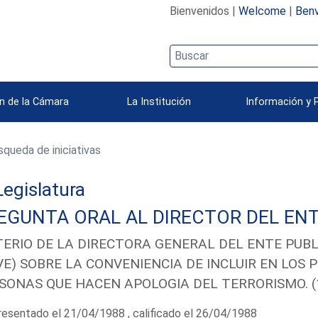
Bienvenidos |
Welcome
|
Benv
n de la Cámara
La Institución
Información y 
queda de iniciativas
 Legislatura
EGUNTA ORAL AL DIRECTOR DEL ENT
TERIO DE LA DIRECTORA GENERAL DEL ENTE PUB
VE) SOBRE LA CONVENIENCIA DE INCLUIR EN LOS
SONAS QUE HACEN APOLOGIA DEL TERRORISMO. (
esentado el 21/04/1988 , calificado el 26/04/1988