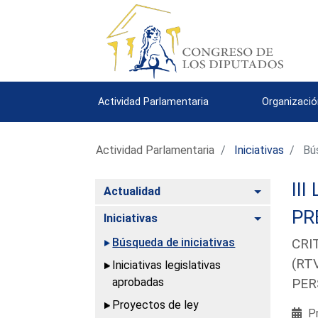
Actividad Parlamentaria
Organizació
Actividad Parlamentaria
Iniciativas
Bús
III
Alternar
Actualidad
PR
Alternar
Iniciativas
Búsqueda de iniciativas
CRI
(RT
Iniciativas legislativas
aprobadas
PER
Proyectos de ley
Pr