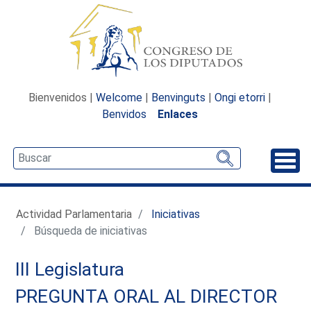
Bienvenidos |
Welcome
|
Benvinguts
|
Ongi etorri
|
Benvidos
Enlaces
Desp
Actividad Parlamentaria
Iniciativas
Búsqueda de iniciativas
III Legislatura
PREGUNTA ORAL AL DIRECTOR