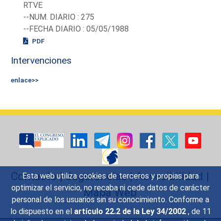
RTVE
--NUM. DIARIO : 275
--FECHA DIARIO : 05/05/1988
PDF
Intervenciones
enlace>>
Contacto
|
Sugerencias
|
Accesibilidad
|
Esta web utiliza cookies de terceros y propias para
optimizar el servicio, no recaba ni cede datos de carácter
Mapa Web
personal de los usuarios sin su conocimiento. Conforme a
lo dispuesto en el
artículo 22.2 de la Ley 34/2002
, de 11