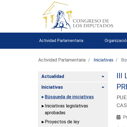
Actividad Parlamentaria
Organizació
Actividad Parlamentaria
Iniciativas
Bús
III
Alternar
Actualidad
PR
Alternar
Iniciativas
Búsqueda de iniciativas
PUE
CAS
Iniciativas legislativas
aprobadas
Pr
Proyectos de ley