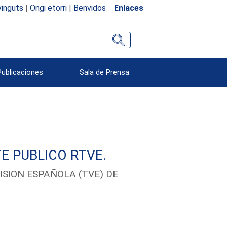
inguts
|
Ongi etorri
|
Benvidos
Enlaces
Publicaciones
Sala de Prensa
E PUBLICO RTVE.
SION ESPAÑOLA (TVE) DE