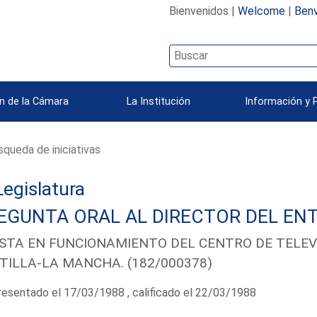
Bienvenidos |
Welcome
|
Benv
n de la Cámara
La Institución
Información y 
queda de iniciativas
 Legislatura
EGUNTA ORAL AL DIRECTOR DEL ENT
STA EN FUNCIONAMIENTO DEL CENTRO DE TELEVI
TILLA-LA MANCHA. (182/000378)
esentado el 17/03/1988 , calificado el 22/03/1988