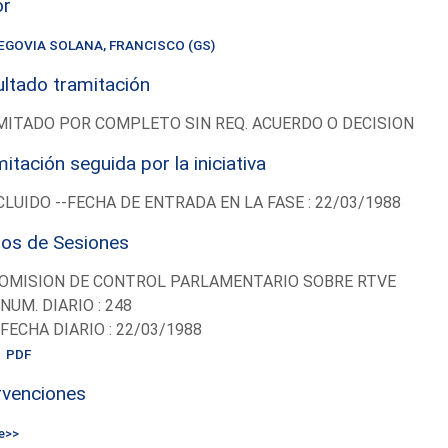
or
EGOVIA SOLANA, FRANCISCO (GS)
ltado tramitación
ITADO POR COMPLETO SIN REQ. ACUERDO O DECISION
itación seguida por la iniciativa
LUIDO --FECHA DE ENTRADA EN LA FASE : 22/03/1988
ios de Sesiones
OMISION DE CONTROL PARLAMENTARIO SOBRE RTVE
-NUM. DIARIO : 248
-FECHA DIARIO : 22/03/1988
PDF
rvenciones
e>>