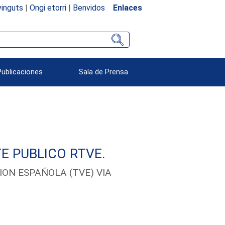
inguts
|
Ongi etorri
|
Benvidos
Enlaces
Publicaciones
Sala de Prensa
E PUBLICO RTVE.
ION ESPAÑOLA (TVE) VIA