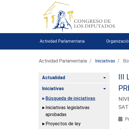
Actividad Parlamentaria
Organizació
Actividad Parlamentaria
Iniciativas
Bús
III
Alternar
Actualidad
PR
Alternar
Iniciativas
Búsqueda de iniciativas
NIV
SAT
Iniciativas legislativas
aprobadas
Pr
Proyectos de ley