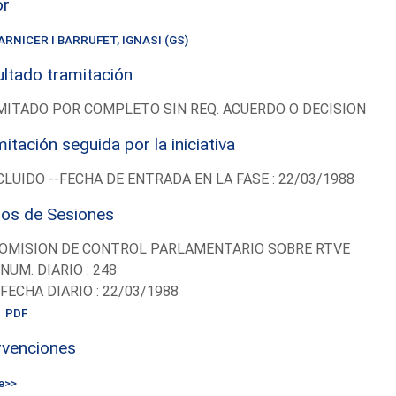
or
ARNICER I BARRUFET, IGNASI (GS)
ltado tramitación
ITADO POR COMPLETO SIN REQ. ACUERDO O DECISION
itación seguida por la iniciativa
LUIDO --FECHA DE ENTRADA EN LA FASE : 22/03/1988
ios de Sesiones
OMISION DE CONTROL PARLAMENTARIO SOBRE RTVE
-NUM. DIARIO : 248
-FECHA DIARIO : 22/03/1988
PDF
rvenciones
e>>