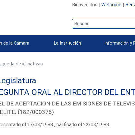
Bienvenidos |
Welcome
|
Benv
n de la Cámara
La Institución
Información y 
queda de iniciativas
 Legislatura
EGUNTA ORAL AL DIRECTOR DEL ENT
EL DE ACEPTACION DE LAS EMISIONES DE TELEVIS
ELITE. (182/000376)
esentado el 17/03/1988 , calificado el 22/03/1988