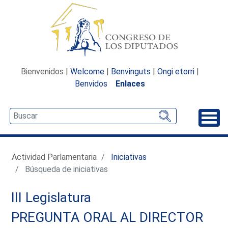
Bienvenidos |
Welcome
|
Benvinguts
|
Ongi etorri
|
Benvidos
Enlaces
Desp
Actividad Parlamentaria
Iniciativas
Búsqueda de iniciativas
III Legislatura
PREGUNTA ORAL AL DIRECTOR